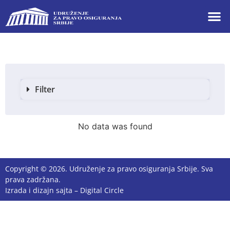
Filter
No data was found
Copyright © 2026. Udruženje za pravo osiguranja Srbije. Sva
prava zadržana.
Izrada i dizajn sajta –
Digital Circle