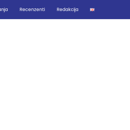
anja
Recenzenti
Redakcija
d