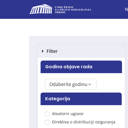
N
Filter
Godina objave rada
Odaberite godinu
Kategorija
Aleatorni ugovor
Direktiva o distribuciji osiguranja