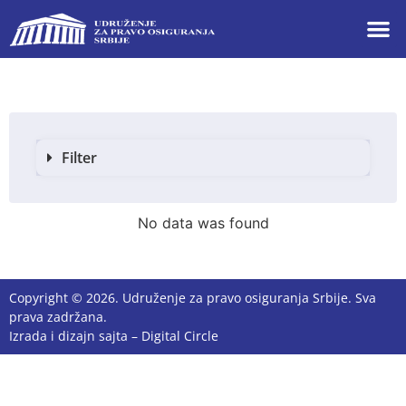
Filter
No data was found
Copyright © 2026. Udruženje za pravo osiguranja Srbije. Sva
prava zadržana.
Izrada i dizajn sajta –
Digital Circle