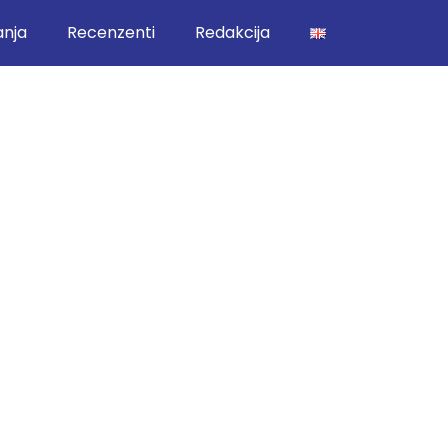
anja
Recenzenti
Redakcija
d