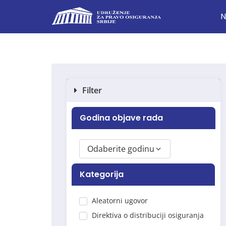
N
Filter
Godina objave rada
Odaberite godinu
Kategorija
Aleatorni ugovor
Direktiva o distribuciji osiguranja