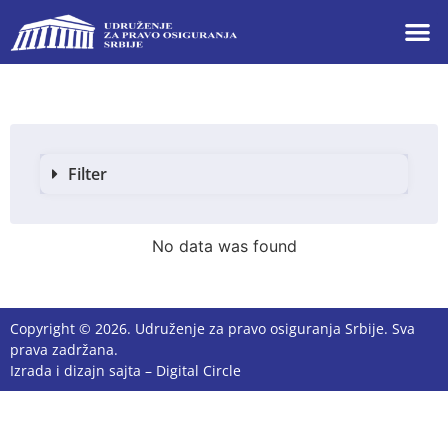
Filter
No data was found
Copyright © 2026. Udruženje za pravo osiguranja Srbije. Sva
prava zadržana.
Izrada i dizajn sajta –
Digital Circle