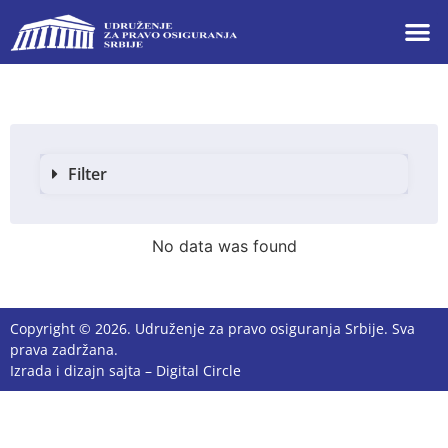
Filter
No data was found
Copyright © 2026. Udruženje za pravo osiguranja Srbije. Sva
prava zadržana.
Izrada i dizajn sajta –
Digital Circle