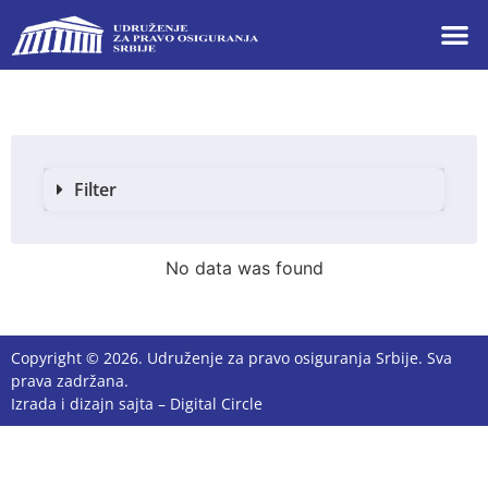
Filter
No data was found
Copyright © 2026. Udruženje za pravo osiguranja Srbije. Sva
prava zadržana.
Izrada i dizajn sajta –
Digital Circle