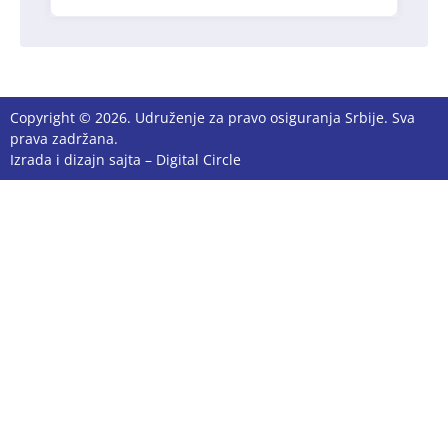
Copyright © 2026. Udruženje za pravo osiguranja Srbije. Sva
prava zadržana.
Izrada i dizajn sajta –
Digital Circle