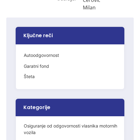
Milan
Ključne reči
Autoodgovornost
Garatni fond
Šteta
Kategorije
Osiguranje od odgovornosti vlasnika motornih
vozila