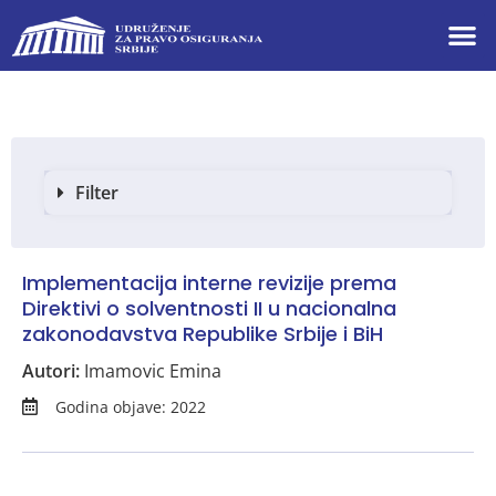
Filter
Implementacija interne revizije prema
Direktivi o solventnosti II u nacionalna
zakonodavstva Republike Srbije i BiH
Autori:
Imamovic Emina
Godina objave: 2022