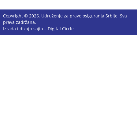
Copyright © 2026. Udruženje za pravo osiguranja Srbije. Sva
prava zadržana.
Izrada i dizajn sajta –
Digital Circle