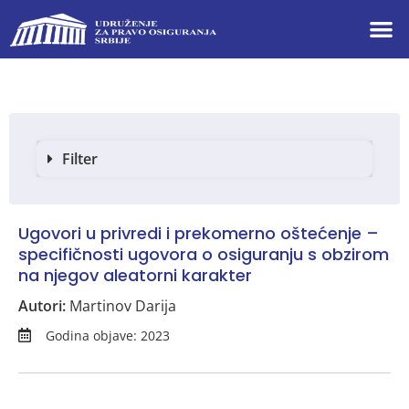
Filter
Ugovori u privredi i prekomerno oštećenje –
specifičnosti ugovora o osiguranju s obzirom
na njegov aleatorni karakter
Autori:
Martinov Darija
Godina objave: 2023