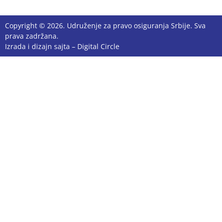
Copyright © 2026. Udruženje za pravo osiguranja Srbije. Sva
prava zadržana.
Izrada i dizajn sajta –
Digital Circle