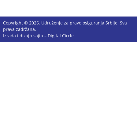
Copyright © 2026. Udruženje za pravo osiguranja Srbije. Sva
prava zadržana.
Izrada i dizajn sajta –
Digital Circle