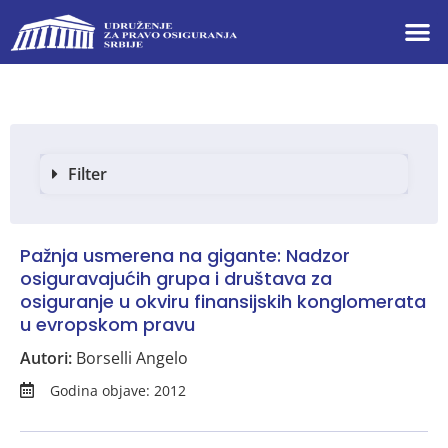
Filter
Pažnja usmerena na gigante: Nadzor
osiguravajućih grupa i društava za
osiguranje u okviru finansijskih konglomerata
u evropskom pravu
Autori:
Borselli Angelo
Godina objave: 2012