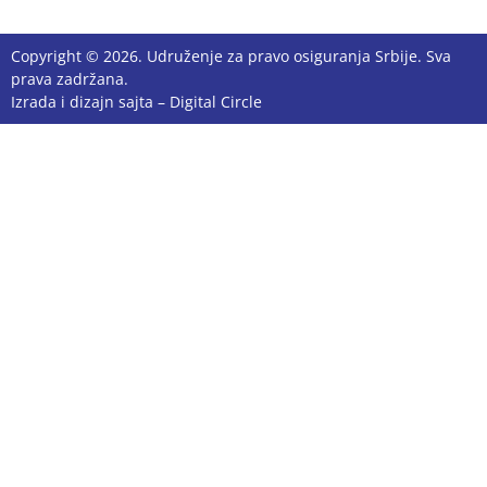
Copyright © 2026. Udruženje za pravo osiguranja Srbije. Sva
prava zadržana.
Izrada i dizajn sajta –
Digital Circle