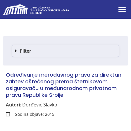
Filter
Određivanje merodavnog prava za direktan
zahtev oštećenog prema štetnikovom
osiguravaču u međunarodnom privatnom
pravu Republike Srbije
Autori:
Đorđević Slavko
Godina objave: 2015