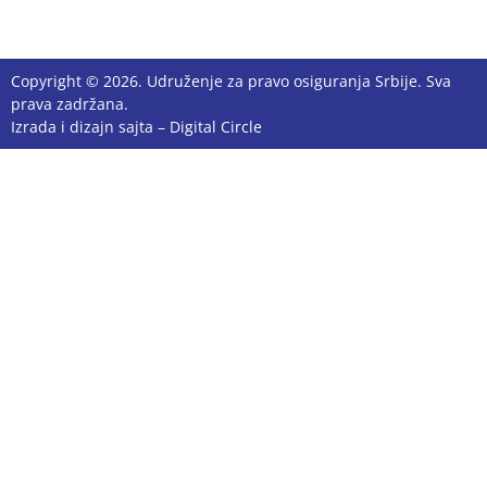
Copyright © 2026. Udruženje za pravo osiguranja Srbije. Sva
prava zadržana.
Izrada i dizajn sajta –
Digital Circle